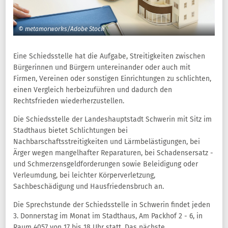
© metamorworks/Adobe Stock
Eine Schiedsstelle hat die Aufgabe, Streitigkeiten zwischen
Bürgerinnen und Bürgern untereinander oder auch mit
Firmen, Vereinen oder sonstigen Einrichtungen zu schlichten,
einen Vergleich herbeizuführen und dadurch den
Rechtsfrieden wiederherzustellen.
Die Schiedsstelle der Landeshauptstadt Schwerin mit Sitz im
Stadthaus bietet Schlichtungen bei
Nachbarschaftsstreitigkeiten und Lärmbelästigungen, bei
Ärger wegen mangelhafter Reparaturen, bei Schadensersatz -
und Schmerzensgeldforderungen sowie Beleidigung oder
Verleumdung, bei leichter Körperverletzung,
Sachbeschädigung und Hausfriedensbruch an.
Die Sprechstunde der Schiedsstelle in Schwerin findet jeden
3. Donnerstag im Monat im Stadthaus, Am Packhof 2 - 6, in
Raum 4057 von 17 bis 18 Uhr statt. Das nächste