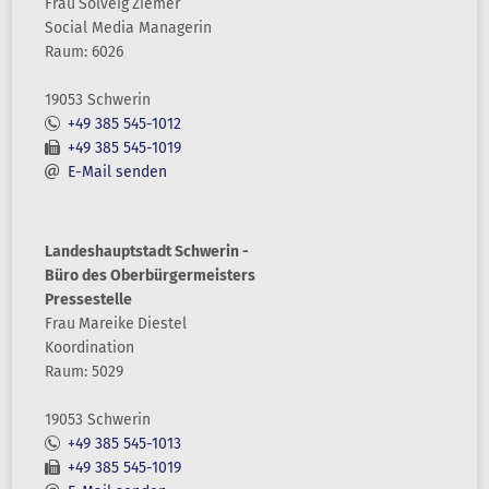
Frau
Solveig
Ziemer
Social Media Managerin
Raum: 6026
19053 Schwerin
+49 385 545-1012
+49 385 545-1019
E-Mail senden
Landeshauptstadt Schwerin -
Büro des Oberbürgermeisters
Pressestelle
Frau
Mareike
Diestel
Koordination
Raum: 5029
19053 Schwerin
+49 385 545-1013
+49 385 545-1019