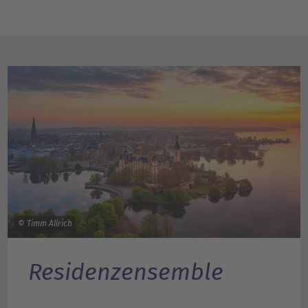
© Timm Allrich
Residenzensemble