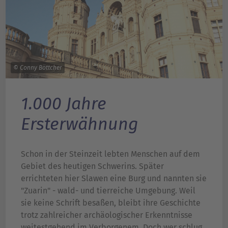
© Conny Böttcher
1.000 Jahre
Ersterwähnung
Schon in der Steinzeit lebten Menschen auf dem
Gebiet des heutigen Schwerins. Später
errichteten hier Slawen eine Burg und nannten sie
"Zuarin" - wald- und tierreiche Umgebung. Weil
sie keine Schrift besaßen, bleibt ihre Geschichte
trotz zahlreicher archäologischer Erkenntnisse
weitestgehend im Verborgenem. Doch wer schlug