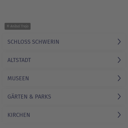
1/2
© Anibal Trejo
SCHLOSS SCHWERIN
ALTSTADT
MUSEEN
GÄRTEN & PARKS
KIRCHEN