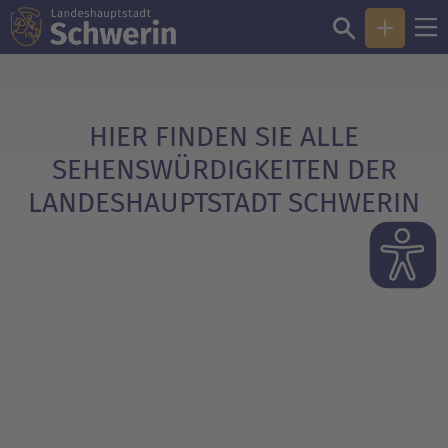
Sie sind hier:
Sehenswürdig­keiten in Schwerin
HIER FINDEN SIE ALLE
SEHENSWÜRDIGKEITEN DER
LANDESHAUPTSTADT SCHWERIN