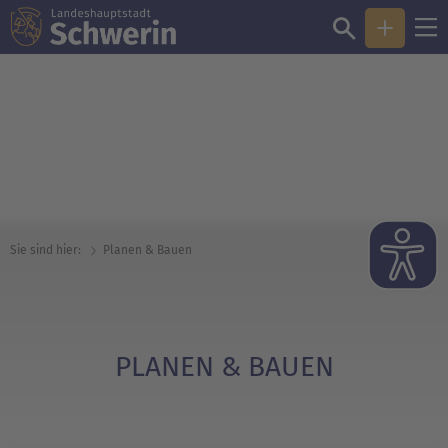
© Landeshauptstadt Schwerin/Mareike Diestel
Sie sind hier:
Planen & Bauen
PLANEN & BAUEN