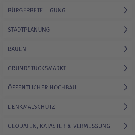
BÜRGER­BETEILIGUNG
STADTPLANUNG
BAUEN
GRUNDSTÜCKS­MARKT
ÖFFENTLICHER HOCHBAU
DENKMAL­SCHUTZ
GEODATEN, KATASTER & VERMESSUNG