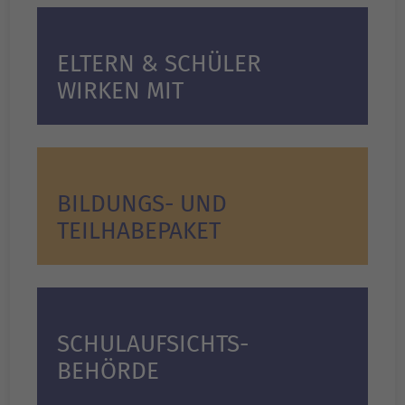
ELTERN & SCHÜLER
WIRKEN MIT
BILDUNGS- UND
TEILHABEPAKET
SCHULAUFSICHTS-
BEHÖRDE