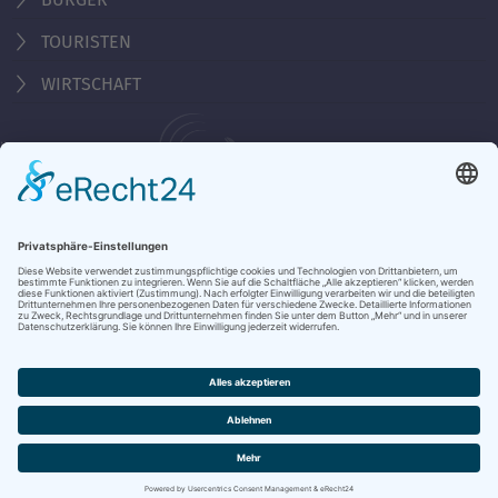
TOURISTEN
WIRTSCHAFT
Behördennummer 115
Öffnungszeiten Tourist-Information
Montag - Freitag 10:00 - 18:00 Uhr
Samstag, Sonntag, Feiertag 10:00 - 15:00 Uhr
KONTAKT & ÖFFNUNGSZEITEN
DATENSCHUTZ
IMPRESSUM