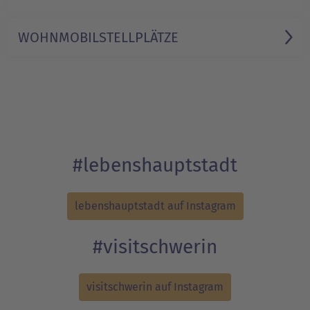
WOHNMOBIL­STELLPLÄTZE
#lebenshauptstadt
lebenshauptstadt auf Instagram
#visitschwerin
visitschwerin auf Instagram