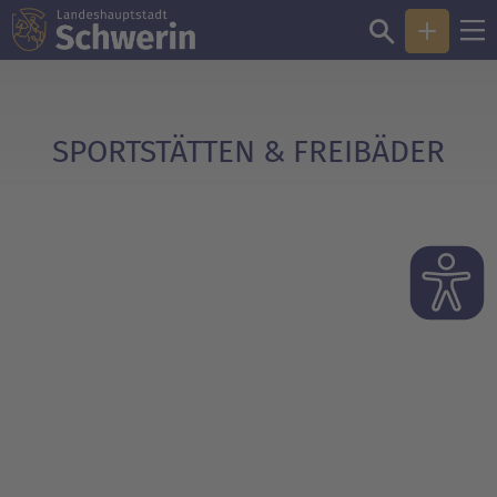
Sie sind hier:
Sportstätten & Freibäder
SPORTSTÄTTEN & FREIBÄDER