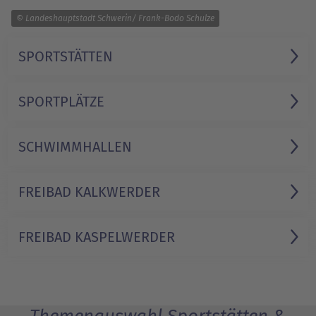
1/1
© Landeshauptstadt Schwerin/ Frank-Bodo Schulze
SPORTSTÄTTEN
SPORTPLÄTZE
SCHWIMMHALLEN
FREIBAD KALKWERDER
FREIBAD KASPELWERDER