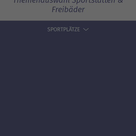
Themenauswahl Sportstätten &
Freibäder
SPORTPLÄTZE