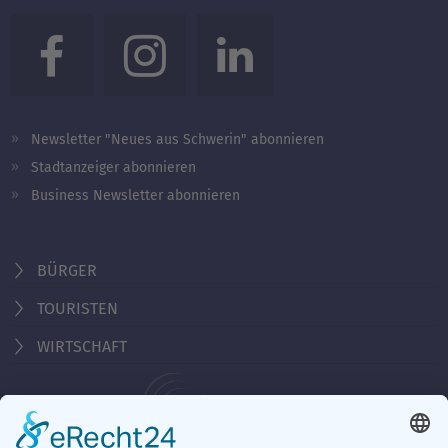
Newsletter "Neues aus Schwerin" abonnieren
Stadtanzeiger abonnieren
Business Newsletter abonnieren
BÜRGER
TOURISTEN
WIRTSCHAFT
Behördennummer 115