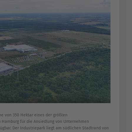
che von 350 Hektar eines der größten
on Hamburg für die Ansiedlung von Unternehmen
ügbar. Der Industriepark liegt am südlichen Stadtrand von