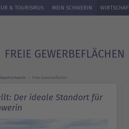
TUR & TOURISMUS
MEIN SCHWERIN
WIRTSCHAF
FREIE GEWERBEFLÄCHEN
ie­park Schwerin
Freie Gewerbeflächen
lt: Der ideale Standort für
hwerin