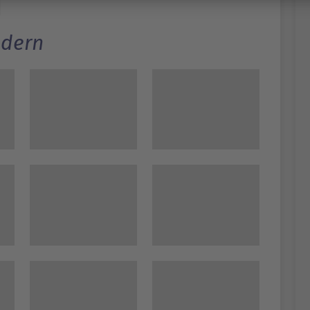
ldern