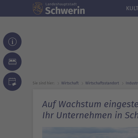
KUL
Sie sind hier:
Wirtschaft
Wirtschafts­standort
Industr
Auf Wachstum eingestel
Ihr Unternehmen in Sc