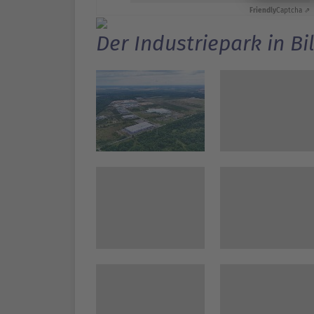
Friendly
Captcha ⇗
Der Industriepark in Bi