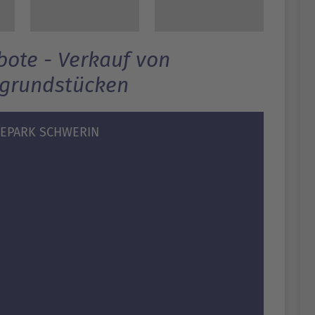
ote - Verkauf von
grundstücken
IEPARK SCHWERIN