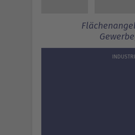
Flächenangeb
Gewerbe
INDUSTR