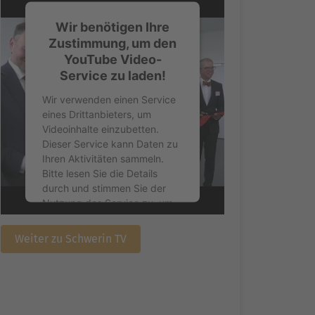
Wir benötigen Ihre
Zustimmung, um den
YouTube Video-
Service zu laden!
Wir verwenden einen Service
eines Drittanbieters, um
Videoinhalte einzubetten.
Dieser Service kann Daten zu
Ihren Aktivitäten sammeln.
Bitte lesen Sie die Details
durch und stimmen Sie der
Nutzung des Service zu, um
dieses Video anzusehen.
Weiter zu Schwerin TV
Mehr Informationen
Akzeptieren