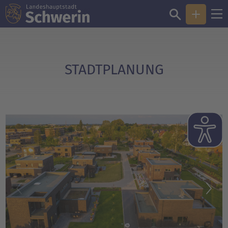
Sie sind hier:
Stadtplanung
STADTPLANUNG