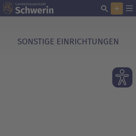
Sie sind hier:
Sonstige Einrichtungen
SONSTIGE EINRICHTUNGEN