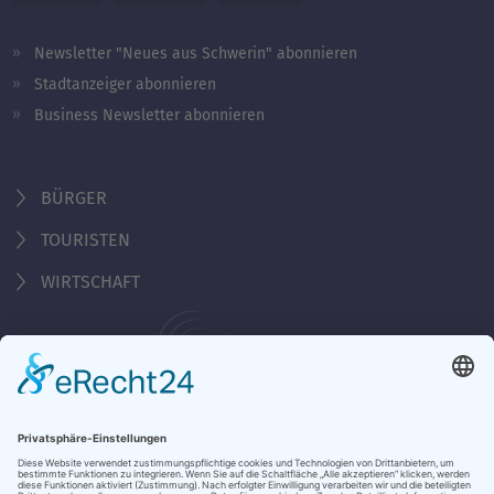
Newsletter "Neues aus Schwerin" abonnieren
Stadtanzeiger abonnieren
Business Newsletter abonnieren
BÜRGER
TOURISTEN
WIRTSCHAFT
Behördennummer 115
KONTAKT
ÖFFNUNGSZEITEN
NOTRUFE & HOTLINES
JOBS