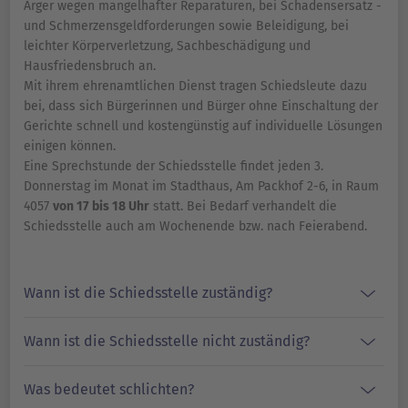
Ärger wegen mangelhafter Reparaturen, bei Schadensersatz -
und Schmerzensgeldforderungen sowie Beleidigung, bei
leichter Körperverletzung, Sachbeschädigung und
Hausfriedensbruch an.
Mit ihrem ehrenamtlichen Dienst tragen Schiedsleute dazu
bei, dass sich Bürgerinnen und Bürger ohne Einschaltung der
Gerichte schnell und kostengünstig auf individuelle Lösungen
einigen können.
Eine Sprechstunde der Schiedsstelle findet jeden 3.
Donnerstag im Monat im Stadthaus, Am Packhof 2-6, in Raum
4057
von 17 bis 18 Uhr
statt. Bei Bedarf verhandelt die
Schiedsstelle auch am Wochenende bzw. nach Feierabend.
Wann ist die Schiedsstelle zuständig?
Wann ist die Schiedsstelle nicht zuständig?
Was bedeutet schlichten?