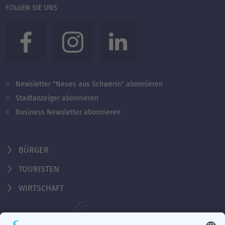
FOLGEN SIE UNS
Newsletter "Neues aus Schwerin" abonnieren
Stadtanzeiger abonnieren
Business Newsletter abonnieren
BÜRGER
TOURISTEN
WIRTSCHAFT
Behördennummer 115