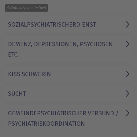
1/1
© Fotolia/Jeanette Dietl
SOZIAL­PSYCHIATRISCHER­DIENST
DEMENZ, DEPRESSIONEN, PSYCHOSEN
ETC.
KISS SCHWERIN
SUCHT
GEMEINDE­PSYCHIATRISCHER VERBUND /
PSYCHIATRIE­KOORDINATION