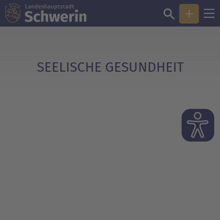
Sie sind hier:
Seelische Gesundheit
SEELISCHE GESUNDHEIT