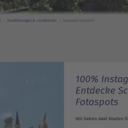
n
Stadtführungen & -rundfahrten
Instawalk Schwerin
100% Insta
Entdecke Sc
Fotospots
Wir haben zwei Routen fü