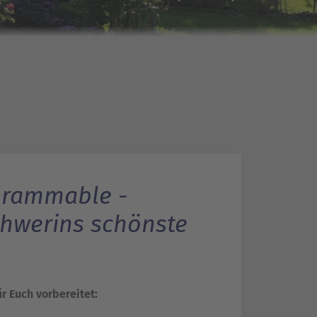
grammable -
hwerins schönste
r Euch vorbereitet: