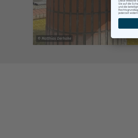
© Matthias Derhake