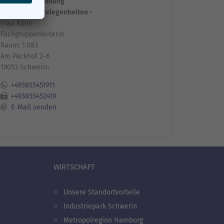
Fachdienst Ordnung
- Gewerbeangelegenheiten -
Frau Könn
Fachgruppenleiterin
Raum: 1.083
Am Packhof 2-6
19053 Schwerin
+493855451911
+493855452419
E-Mail senden
WIRTSCHAFT
Unsere Standortvorteile
Industriepark Schwerin
Metropolregion Hamburg