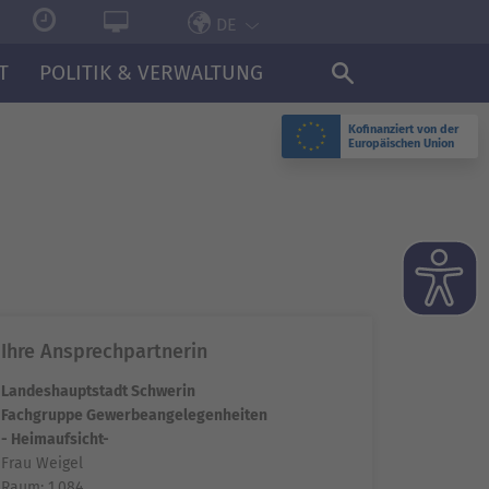
DE
T
POLITIK & VERWALTUNG
Kofinanziert von der
Europäischen Union
Ihre Ansprechpartnerin
Landeshauptstadt Schwerin
Fachgruppe Gewerbeangelegenheiten
- Heimaufsicht-
Frau Weigel
Raum: 1.084