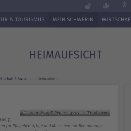
TUR & TOURISMUS
MEIN SCHWERIN
WIRTSCHAF
HEIMAUFSICHT
llschaft & Soziales
Heimaufsicht
Heimprüfung © Photographee.eu/Fotolia.com
ändig.
ngen für Pflegebedürftige und Menschen mit Behinderung