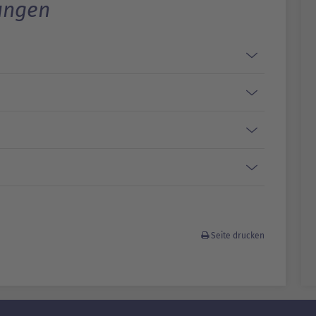
tungen
n
Seite drucken