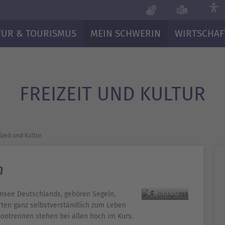
TUR & TOURISMUS
MEIN SCHWERIN
WIRTSCHAF
FREIZEIT UND KULTUR
izeit und Kultur
n
ensee Deutschlands, gehören Segeln,
© maxpress
rten ganz selbstverständlich zum Leben
bootrennen stehen bei allen hoch im Kurs.