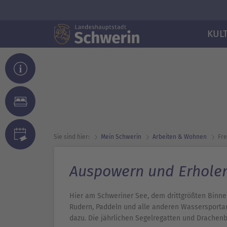
KUL
Sie sind hier:
Mein Schwerin
Arbeiten & Wohnen
Fre
Auspowern und Erhole
Hier am Schweriner See, dem drittgrößten Binn
Rudern, Paddeln und alle anderen Wassersporta
dazu. Die jährlichen Segelregatten und Drachen