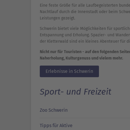
Eine feste Größe für alle Laufbegeisterten bunde
Nachtlauf durch die Innenstadt oder beim Schw
Leistungen gezeigt.
Schwerin bietet viele Möglichkeiten für sportli
Entspannung und Erholung. Spazier- und Wander
der Kletterwald sind ein kleines Abenteuer für d
Nicht nur für Touristen - auf den folgenden Seit
Naherholung, Kulturgenuss und vielem mehr.
Erlebnisse in Schwerin
Sport- und Freizeit
Zoo Schwerin
Tipps für Aktive