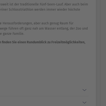
sweit ist der traditionelle Fünf-Seen-Lauf. Aber auch beim
eriner Schlosstriathlon werden immer wieder höchste
che Herausforderungen, aber auch genug Raum für
wege führen oft ganz nah am Wasser entlang, der Zoo und
ie ganze Familie.
en finden Sie einen Rundumblick zu Freizeitmöglichkeiten,