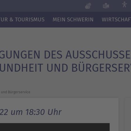
TUR & TOURISMUS
MEIN SCHWERIN
WIRTSCHAF
GUNGEN DES AUSSCHUSSE
UNDHEIT UND BÜRGERSER
 und Bürgerservice
022 um 18:30 Uhr