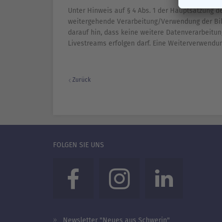
Unter Hinweis auf § 4 Abs. 1 der Hauptsatzung 
weitergehende Verarbeitung/Verwendung der Bild
darauf hin, dass keine weitere Datenverarbeitu
Livestreams erfolgen darf. Eine Weiterverwendun
Zurück
FOLGEN SIE UNS
Newsletter "Neues aus Schwerin"