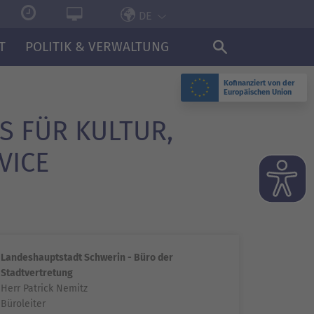
DE
T
POLITIK & VERWALTUNG
Kofinanziert von der
Europäischen Union
S FÜR KULTUR,
VICE
Landeshauptstadt Schwerin - Büro der
Stadtvertretung
Herr Patrick Nemitz
Büroleiter