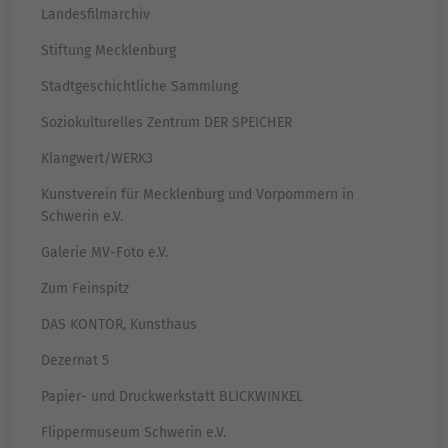
Landesfilmarchiv
Stiftung Mecklenburg
Stadtgeschichtliche Sammlung
Soziokulturelles Zentrum DER SPEICHER
Klangwert/WERK3
Kunstverein für Mecklenburg und Vorpommern in
Schwerin e.V.
Galerie MV-Foto e.V.
Zum Feinspitz
DAS KONTOR, Kunsthaus
Dezernat 5
Papier- und Druckwerkstatt BLICKWINKEL
Flippermuseum Schwerin e.V.