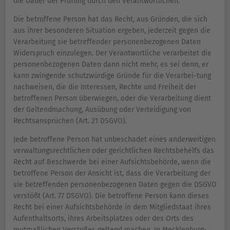
die Dauer der Prüfung durch den Verantwortlichen.
Die betroffene Person hat das Recht, aus Gründen, die sich
aus ihrer besonderen Situation ergeben, jederzeit gegen die
Verarbeitung sie betreffender personenbezogenen Daten
Widerspruch einzulegen. Der Verantwortliche verarbeitet die
personenbezogenen Daten dann nicht mehr, es sei denn, er
kann zwingende schutzwürdige Gründe für die Verarbei-tung
nachweisen, die die Interessen, Rechte und Freiheit der
betroffenen Person überwiegen, oder die Verarbeitung dient
der Geltendmachung, Ausübung oder Verteidigung von
Rechtsansprüchen (Art. 21 DSGVO).
Jede betroffene Person hat unbeschadet eines anderweitigen
verwaltungsrechtlichen oder gerichtlichen Rechtsbehelfs das
Recht auf Beschwerde bei einer Aufsichtsbehörde, wenn die
betroffene Person der Ansicht ist, dass die Verarbeitung der
sie betreffenden personenbezogenen Daten gegen die DSGVO
verstößt (Art. 77 DSGVO). Die betroffene Person kann dieses
Recht bei einer Aufsichtsbehörde in dem Mitgliedstaat ihres
Aufenthaltsorts, ihres Arbeitsplatzes oder des Orts des
mutmaßlichen Verstoßes geltend machen. In Mecklenburg-