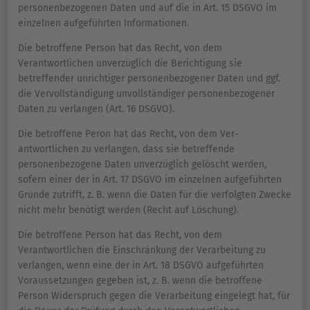
personenbezogenen Daten und auf die in Art. 15 DSGVO im
einzelnen aufgeführten Informationen.
Die betroffene Person hat das Recht, von dem
Verantwortlichen unverzüglich die Berichtigung sie
betreffender unrichtiger personenbezogener Daten und ggf.
die Vervollständigung unvollständiger personenbezogener
Daten zu verlangen (Art. 16 DSGVO).
Die betroffene Peron hat das Recht, von dem Ver-
antwortlichen zu verlangen, dass sie betreffende
personenbezogene Daten unverzüglich gelöscht werden,
sofern einer der in Art. 17 DSGVO im einzelnen aufgeführten
Gründe zutrifft, z. B. wenn die Daten für die verfolgten Zwecke
nicht mehr benötigt werden (Recht auf Löschung).
Die betroffene Person hat das Recht, von dem
Verantwortlichen die Einschränkung der Verarbeitung zu
verlangen, wenn eine der in Art. 18 DSGVO aufgeführten
Voraussetzungen gegeben ist, z. B. wenn die betroffene
Person Widerspruch gegen die Verarbeitung eingelegt hat, für