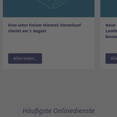
Kino unter freiem Himmel: Vorverkauf
Neue 
startet am 1. August
Lande
Borow
Alles lesen...
All
Häufigste Onlinedienste