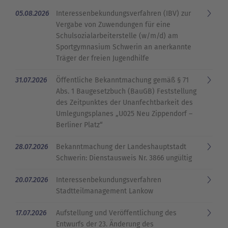
05.08.2026
Interessenbekundungsverfahren (IBV) zur
Vergabe von Zuwendungen für eine
Schulsozialarbeiterstelle (w/m/d) am
Sportgymnasium Schwerin an anerkannte
Träger der freien Jugendhilfe
31.07.2026
Öffentliche Bekanntmachung gemäß § 71
Abs. 1 Baugesetzbuch (BauGB) Feststellung
des Zeitpunktes der Unanfechtbarkeit des
Umlegungsplanes „U025 Neu Zippendorf –
Berliner Platz“
28.07.2026
Bekanntmachung der Landeshauptstadt
Schwerin: Dienstausweis Nr. 3866 ungültig
20.07.2026
Interessenbekundungsverfahren
Stadtteilmanagement Lankow
17.07.2026
Aufstellung und Veröffentlichung des
Entwurfs der 23. Änderung des