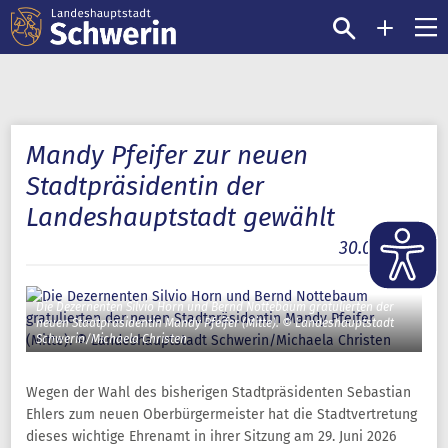
Mandy Pfeifer zur neuen
Stadtpräsidentin der
Landeshauptstadt gewählt
30.06.2026
Die Dezernenten Silvio Horn und Bernd Nottebaum gratulierten der
neuen Stadtpräsidentin Mandy Pfeifer (Mitte). © Landeshauptstadt
Schwerin/Michaela Christen
Wegen der Wahl des bisherigen Stadtpräsidenten Sebastian
Ehlers zum neuen Oberbürgermeister hat die Stadtvertretung
dieses wichtige Ehrenamt in ihrer Sitzung am 29. Juni 2026