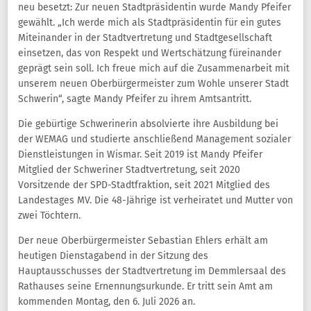
neu besetzt: Zur neuen Stadtpräsidentin wurde Mandy Pfeifer
gewählt. „Ich werde mich als Stadtpräsidentin für ein gutes
Miteinander in der Stadtvertretung und Stadtgesellschaft
einsetzen, das von Respekt und Wertschätzung füreinander
geprägt sein soll. Ich freue mich auf die Zusammenarbeit mit
unserem neuen Oberbürgermeister zum Wohle unserer Stadt
Schwerin“, sagte Mandy Pfeifer zu ihrem Amtsantritt.
Die gebürtige Schwerinerin absolvierte ihre Ausbildung bei
der WEMAG und studierte anschließend Management sozialer
Dienstleistungen in Wismar. Seit 2019 ist Mandy Pfeifer
Mitglied der Schweriner Stadtvertretung, seit 2020
Vorsitzende der SPD-Stadtfraktion, seit 2021 Mitglied des
Landestages MV. Die 48-Jährige ist verheiratet und Mutter von
zwei Töchtern.
Der neue Oberbürgermeister Sebastian Ehlers erhält am
heutigen Dienstagabend in der Sitzung des
Hauptausschusses der Stadtvertretung im Demmlersaal des
Rathauses seine Ernennungsurkunde. Er tritt sein Amt am
kommenden Montag, den 6. Juli 2026 an.