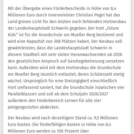
Mit der Übergabe eines Förderbescheids in Höhe von 8,4
Millionen Euro durch Innenminister Christian Pegel hat das
Land grünes Licht für den letzten noch fehlenden Hortneubau
der Landeshauptstadt Schwerin gegeben. Der Hort „Future
Kids“ ist für die Grundschule am Mueßer Berg bestimmt und
wird eine Kapazität von 308 Plätzen haben. Der Neubau soll
gewährleisten, dass die Landeshauptstadt Schwerin in
diesem Stadtteil mit sehr vielen Heranwachsenden ab 2026
den gesetzlichen Anspruch auf Ganztagsbetreuung umsetzen
kann. Außerdem wird mit dem Hortneubau die Grundschule
am Mueßer Berg räumlich entlastet, deren Schülerzahl stetig
wächst. Ursprünglich für eine Dreizügigkeit einschließlich
Hort umfassend saniert, hat die Grundschule inzwischen vier
Parallelklassen und soll ab dem Schuljahr 2026/2027
außerdem den Förderbereich Lernen für alle vier
Jahrgangsstufen abdecken.
Der Neubau wird nach derzeitigem Stand ca. 9,5 Millionen
Euro kosten. Die förderfähigen Kosten in Höhe von 8,4
Millionen Euro werden zu 100 Prozent über