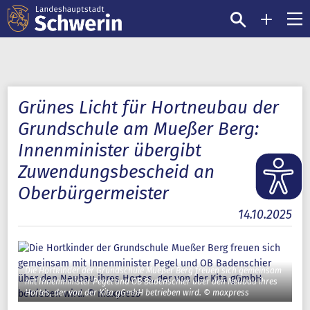
Grünes Licht für Hortneubau der
Grundschule am Mueßer Berg:
Innenminister übergibt
Zuwendungsbescheid an
Oberbürgermeister
14.10.2025
Die Hortkinder der Grundschule Mueßer Berg freuen sich gemeinsam
mit Innenminister Pegel und OB Badenschier über den Neubau ihres
Hortes, der von der Kita gGmbH betrieben wird. © maxpress