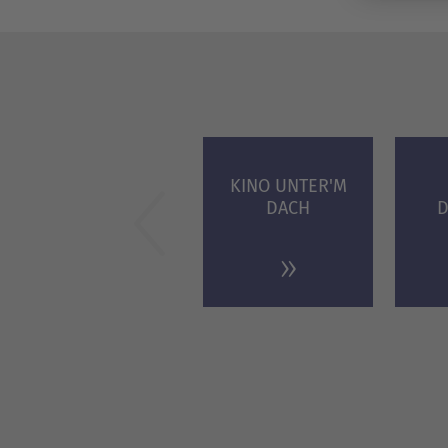
KINO UNTER'M
DACH
D