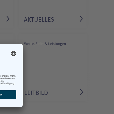
AKTUELLES
Werte, Ziele & Leistungen
M
LEITBILD