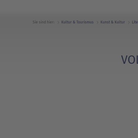
Sie sind hier:
Kultur & Tourismus
Kunst & Kultur
Lit
VO