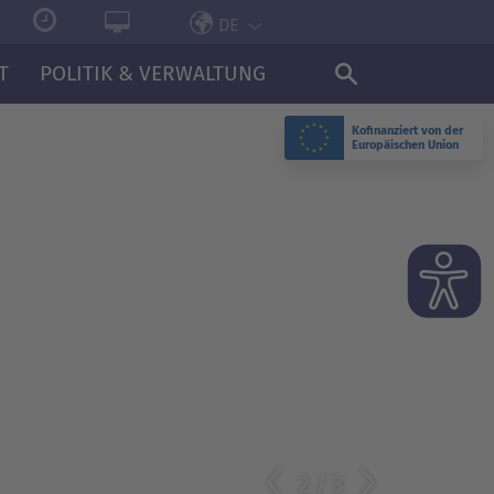
DE
T
POLITIK & VERWALTUNG
Kofinanziert von der
Europäischen Union
2
/
3