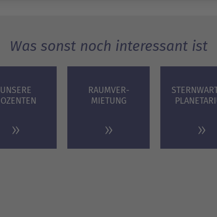
Was sonst noch interessant ist
UNSERE
RAUMVER­
STERNWART
OZENTEN
MIETUNG
PLANETAR