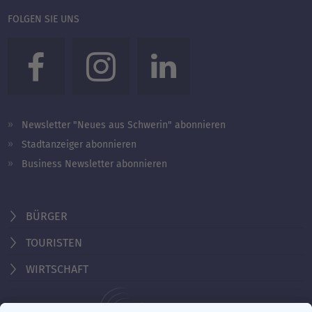
FOLGEN SIE UNS
Newsletter "Neues aus Schwerin" abonnieren
Stadtanzeiger abonnieren
Business Newsletter abonnieren
BÜRGER
TOURISTEN
WIRTSCHAFT
Behördennummer 115