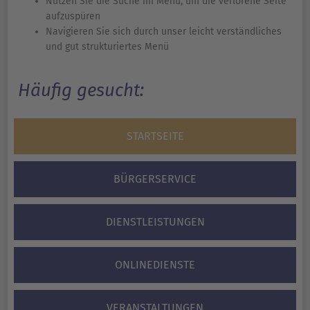
Nutzen Sie die Suche im Menü, um die verlorene Seite
aufzuspüren
Navigieren Sie sich durch unser leicht verständliches
und gut strukturiertes Menü
Häufig gesucht:
STARTSEITE
BÜRGERSERVICE
DIENSTLEISTUNGEN
ONLINEDIENSTE
VERANSTALTUNGEN