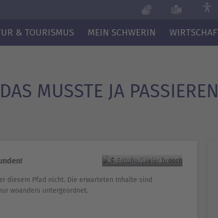
TUR & TOURISMUS
MEIN SCHWERIN
WIRTSCHAF
DAS MUSSTE JA PASSIERE
funden!
© Fotolia/javier brosch
er diesem Pfad nicht. Die erwarteten Inhalte sind
nur woanders untergeordnet.