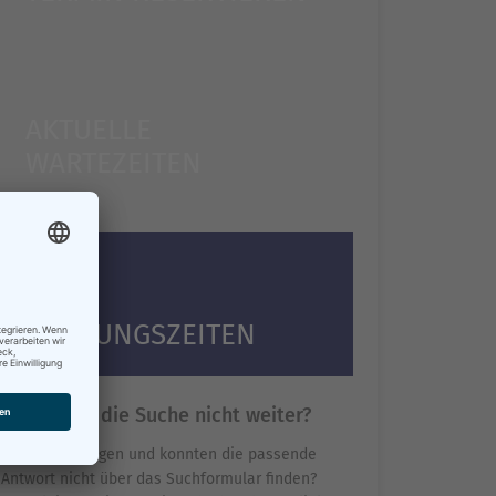
AKTUELLE
WARTEZEITEN
ÖFFNUNGSZEITEN
Hilft Ihnen die Suche nicht weiter?
Sie haben Fragen und konnten die passende
Antwort nicht über das Suchformular finden?