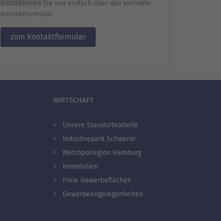
Kontaktieren Sie uns einfach über das verlinkte
Kontaktformular.
zum Kontaktformular
WIRTSCHAFT
Unsere Standortvorteile
Industriepark Schwerin
Metropolregion Hamburg
Immobilien
Freie Gewerbeflächen
Gewerbeangelegenheiten