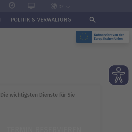
DE
T
POLITIK & VERWALTUNG
Kofinanziert von der
Europäischen Union
N
Die wichtigsten Dienste für Sie
TERMIN RESERVIEREN