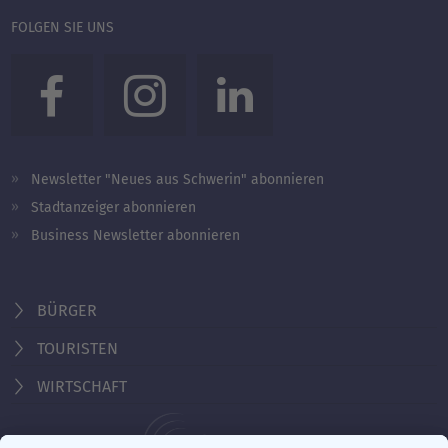
FOLGEN SIE UNS
Newsletter "Neues aus Schwerin" abonnieren
Stadtanzeiger abonnieren
Business Newsletter abonnieren
BÜRGER
TOURISTEN
WIRTSCHAFT
Behördennummer 115