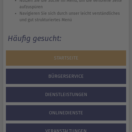
Nutzen Sie die Suche im Menü, um die verlorene Seite
aufzuspüren
Navigieren Sie sich durch unser leicht verständliches
und gut strukturiertes Menü
Häufig gesucht:
STARTSEITE
BÜRGERSERVICE
DIENSTLEISTUNGEN
ONLINEDIENSTE
VERANSTALTUNGEN