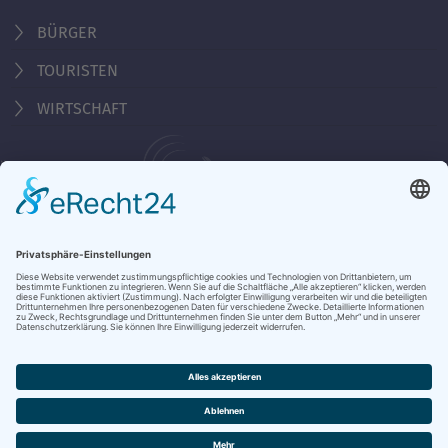
BÜRGER
TOURISTEN
WIRTSCHAFT
Behördennummer 115
Öffnungszeiten Tourist-Information
Montag - Freitag 10:00 - 18:00 Uhr
Samstag, Sonntag, Feiertag 10:00 - 15:00 Uhr
KONTAKT & ÖFFNUNGSZEITEN
DATENSCHUTZ
IMPRESSUM