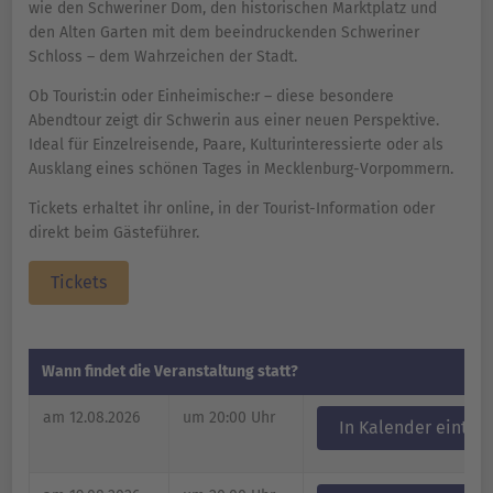
wie den Schweriner Dom, den historischen Marktplatz und
den Alten Garten mit dem beeindruckenden Schweriner
Schloss – dem Wahrzeichen der Stadt.
Ob Tourist:in oder Einheimische:r – diese besondere
Abendtour zeigt dir Schwerin aus einer neuen Perspektive.
Ideal für Einzelreisende, Paare, Kulturinteressierte oder als
Ausklang eines schönen Tages in Mecklenburg-Vorpommern.
Tickets erhaltet ihr online, in der Tourist-Information oder
direkt beim Gästeführer.
Tickets
Wann findet die Veranstaltung statt?
am 12.08.2026
um 20:00 Uhr
In Kalender eintra