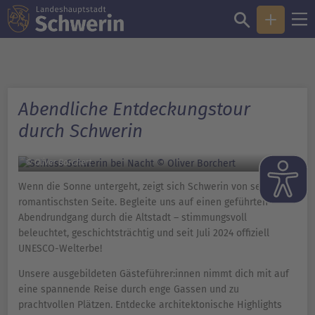
Abendliche Entdeckungstour
durch Schwerin
© Oliver Borchert
Wenn die Sonne untergeht, zeigt sich Schwerin von seiner
romantischsten Seite. Begleite uns auf einen geführten
Abendrundgang durch die Altstadt – stimmungsvoll
beleuchtet, geschichtsträchtig und seit Juli 2024 offiziell
UNESCO-Welterbe!
Unsere ausgebildeten Gästeführer:innen nimmt dich mit auf
eine spannende Reise durch enge Gassen und zu
prachtvollen Plätzen. Entdecke architektonische Highlights