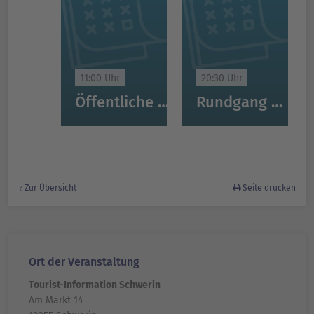
11:00 Uhr
20:30 Uhr
Öffentliche Stadtführung Schwerin
Rundgang mit dem Nachtwächter von Schwerin
Zur Übersicht
Seite drucken
Ort der Veranstaltung
Tourist-Information Schwerin
Am Markt 14